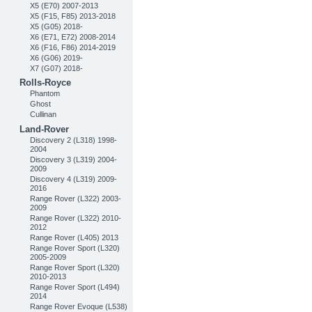
X5 (E70) 2007-2013
X5 (F15, F85) 2013-2018
X5 (G05) 2018-
X6 (E71, E72) 2008-2014
X6 (F16, F86) 2014-2019
X6 (G06) 2019-
X7 (G07) 2018-
Rolls-Royce
Phantom
Ghost
Cullinan
Land-Rover
Discovery 2 (L318) 1998-
2004
Discovery 3 (L319) 2004-
2009
Discovery 4 (L319) 2009-
2016
Range Rover (L322) 2003-
2009
Range Rover (L322) 2010-
2012
Range Rover (L405) 2013
Range Rover Sport (L320)
2005-2009
Range Rover Sport (L320)
2010-2013
Range Rover Sport (L494)
2014
Range Rover Evoque (L538)