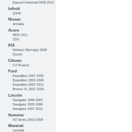
Equus/Centennial 2009-2013
Infiniti
QX56
Nissan
Armada
Acura
MDX (2G)
ZDX
KIA
Mohave (Borrego) 2008
Quoris
Citroen
C4 Picasso
Ford
Expedition 1997-2002
Expedition 2003-2006
Expedition 2007-2012
Bronco VI, 2021-2025
Lincoln
Navigator 1998-2002
Navigator 2003-2006
Navigator 2007-2012
Hummer
H2 Series 2003-2009
Maserati
Levante