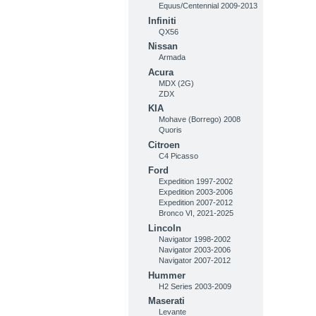
Equus/Centennial 2009-2013
Infiniti
QX56
Nissan
Armada
Acura
MDX (2G)
ZDX
KIA
Mohave (Borrego) 2008
Quoris
Citroen
C4 Picasso
Ford
Expedition 1997-2002
Expedition 2003-2006
Expedition 2007-2012
Bronco VI, 2021-2025
Lincoln
Navigator 1998-2002
Navigator 2003-2006
Navigator 2007-2012
Hummer
H2 Series 2003-2009
Maserati
Levante