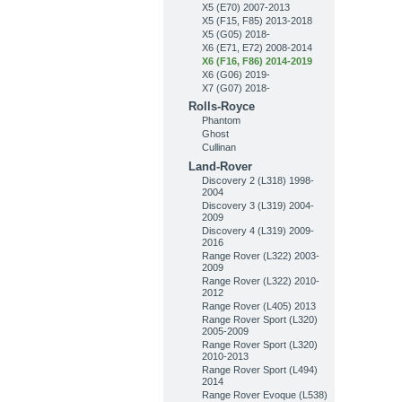
X5 (E70) 2007-2013
X5 (F15, F85) 2013-2018
X5 (G05) 2018-
X6 (E71, E72) 2008-2014
X6 (F16, F86) 2014-2019
X6 (G06) 2019-
X7 (G07) 2018-
Rolls-Royce
Phantom
Ghost
Cullinan
Land-Rover
Discovery 2 (L318) 1998-
2004
Discovery 3 (L319) 2004-
2009
Discovery 4 (L319) 2009-
2016
Range Rover (L322) 2003-
2009
Range Rover (L322) 2010-
2012
Range Rover (L405) 2013
Range Rover Sport (L320)
2005-2009
Range Rover Sport (L320)
2010-2013
Range Rover Sport (L494)
2014
Range Rover Evoque (L538)