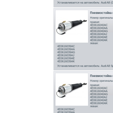
Устанавливается на автомобиль: Audi A8 (D
Пневмостойка п
Номер оригинальн
правая:
4E0616040AC
4E0616040AA
4E0616040AG
4E0616040AJ
4E0616040AE
4E0616040AK
левая:
4E0616039AC
4E0616039AA
4E0616039AG
4E0616039AJ
4E0616039AE
4E0616039AK
Устанавливается на автомобиль: Audi A8 Sp
Пневмостойка п
Номер оригинальн
правая:
4E0616040AC
4E0616040AA
4E0616040AG
4E0616040AJ
4E0616040AE
4E0616040AK
левая:
4E0616039AC
4E0616039AA