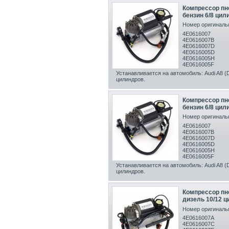
Компрессор пн
бензин 6/8 цили
Номер оригинальн
4E0616007
4E0616007B
4E0616007D
4E0616005D
4E0616005H
4E0616005F
Устанавливается на автомобиль: Audi A8 (D
цилиндров.
Компрессор пн
бензин 6/8 цили
Номер оригинальн
4E0616007
4E0616007B
4E0616007D
4E0616005D
4E0616005H
4E0616005F
Устанавливается на автомобиль: Audi A8 (D
цилиндров.
Компрессор пн
дизель 10/12 ц
Номер оригинальн
4E0616007A
4E0616007C