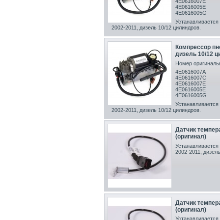
4E0616007E
4E0616005E
4E0616005G
Устанавливается 
2002-2011, дизель 10/12 цилиндров.
Компрессор пн
дизель 10/12 ц
Номер оригинальн
4E0616007A
4E0616007C
4E0616007E
4E0616005E
4E0616005G
Устанавливается 
2002-2011, дизель 10/12 цилиндров.
Датчик темпер
(оригинал)
Устанавливается 
2002-2011, дизель
Датчик темпер
(оригинал)
Устанавливается 