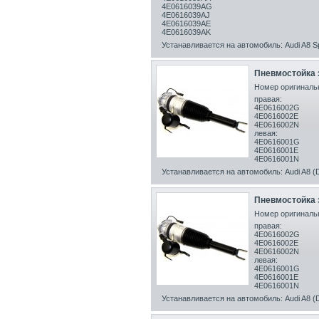
4E0616039AG
4E0616039AJ
4E0616039AE
4E0616039AK
Устанавливается на автомобиль: Audi A8 Sp
Пневмостойка з
Номер оригинальн
правая:
4E0616002G
4E0616002E
4E0616002N
левая:
4E0616001G
4E0616001E
4E0616001N
Устанавливается на автомобиль: Audi A8 (D
Пневмостойка з
Номер оригинальн
правая:
4E0616002G
4E0616002E
4E0616002N
левая:
4E0616001G
4E0616001E
4E0616001N
Устанавливается на автомобиль: Audi A8 (D