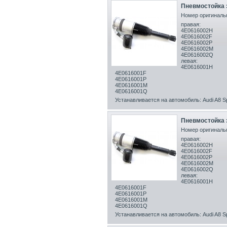
Пневмостойка з
Номер оригинальн
правая:
4E0616002H
4E0616002F
4E0616002P
4E0616002M
4E0616002Q
левая:
4E0616001H
4E0616001F
4E0616001P
4E0616001M
4E0616001Q
Устанавливается на автомобиль: Audi A8 Sp
Пневмостойка з
Номер оригинальн
правая:
4E0616002H
4E0616002F
4E0616002P
4E0616002M
4E0616002Q
левая:
4E0616001H
4E0616001F
4E0616001P
4E0616001M
4E0616001Q
Устанавливается на автомобиль: Audi A8 Sp